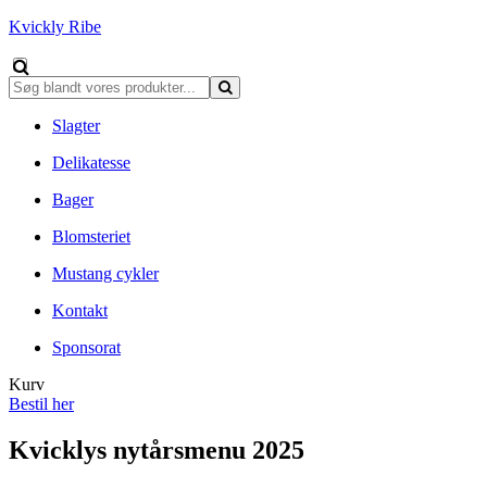
Kvickly Ribe
Slagter
Delikatesse
Bager
Blomsteriet
Mustang cykler
Kontakt
Sponsorat
Kurv
Bestil her
Kvicklys nytårsmenu 2025