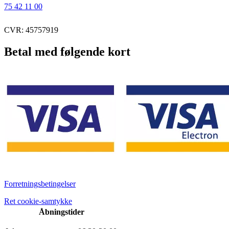
75 42 11 00
CVR: 45757919
Betal med følgende kort
Forretningsbetingelser
Ret cookie-samtykke
Åbningstider