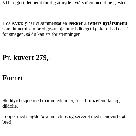
Vi har gjort det nemt for dig at nyde nytårsaften med dine gæster.
Hos Kvickly har vi sammensat en
lækker 3-retters nytårsmenu
,
som du nemt kan færdiggøre hjemme i dit eget køkken. Lad os stå
for smagen, så du kan stå for stemningen.
Pr. kuvert 279,-
Forret
Skaldyrsbisque med marinerede rejer, frisk bronzefennikel og
dildolie.
Toppet med sprøde ’grønne’ chips og serveret med stenovnsbagt
brød.