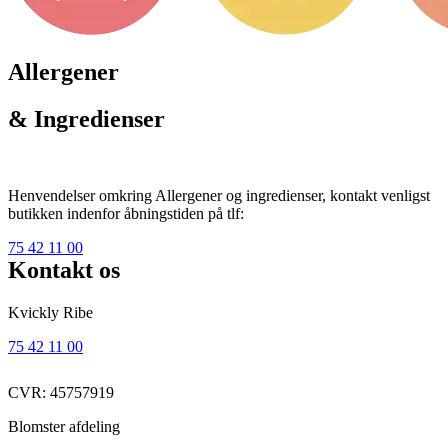
Allergener
& Ingredienser
Henvendelser omkring Allergener og ingredienser, kontakt venligst
butikken indenfor åbningstiden på tlf:
75 42 11 00
Kontakt os
Kvickly Ribe
75 42 11 00
CVR: 45757919
Blomster afdeling