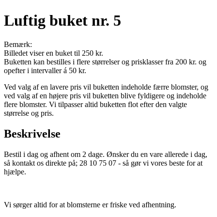
Luftig buket nr. 5
Bemærk:
Billedet viser en buket til 250 kr.
Buketten kan bestilles i flere størrelser og prisklasser fra 200 kr. og
opefter i intervaller á 50 kr.
Ved valg af en lavere pris vil buketten indeholde færre blomster, og
ved valg af en højere pris vil buketten blive fyldigere og indeholde
flere blomster. Vi tilpasser altid buketten flot efter den valgte
størrelse og pris.
Beskrivelse
Bestil i dag og afhent om 2 dage. Ønsker du en vare allerede i dag,
så kontakt os direkte på; 28 10 75 07 - så gør vi vores beste for at
hjælpe.
Vi sørger altid for at blomsterne er friske ved afhentning.