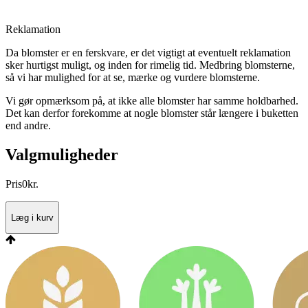
Reklamation
Da blomster er en ferskvare, er det vigtigt at eventuelt reklamation
sker hurtigst muligt, og inden for rimelig tid. Medbring blomsterne,
så vi har mulighed for at se, mærke og vurdere blomsterne.
Vi gør opmærksom på, at ikke alle blomster har samme holdbarhed.
Det kan derfor forekomme at nogle blomster står længere i buketten
end andre.
Valgmuligheder
Pris
0
kr.
Læg i kurv