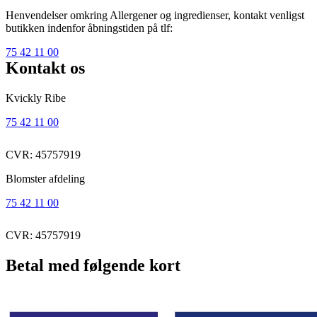
Henvendelser omkring Allergener og ingredienser, kontakt venligst
butikken indenfor åbningstiden på tlf:
75 42 11 00
Kontakt os
Kvickly Ribe
75 42 11 00
CVR: 45757919
Blomster afdeling
75 42 11 00
CVR: 45757919
Betal med følgende kort