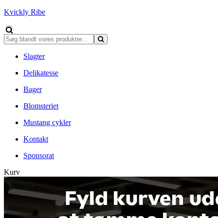
Kvickly Ribe
Slagter
Delikatesse
Bager
Blomsteriet
Mustang cykler
Kontakt
Sponsorat
Kurv