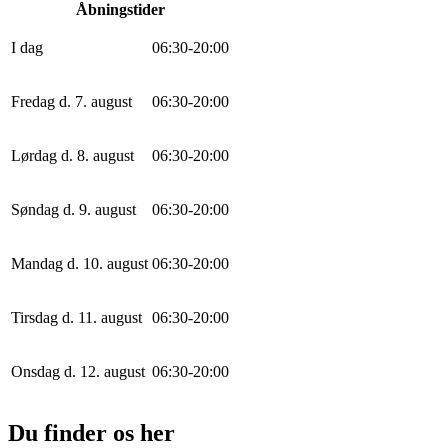
Åbningstider
I dag
0
6
:
30
-
20
:
0
0
Fredag d. 7. august
0
6
:
30
-
20
:
0
0
Lørdag d. 8. august
0
6
:
30
-
20
:
0
0
Søndag d. 9. august
0
6
:
30
-
20
:
0
0
Mandag d. 10. august
0
6
:
30
-
20
:
0
0
Tirsdag d. 11. august
0
6
:
30
-
20
:
0
0
Onsdag d. 12. august
0
6
:
30
-
20
:
0
0
Du finder os her