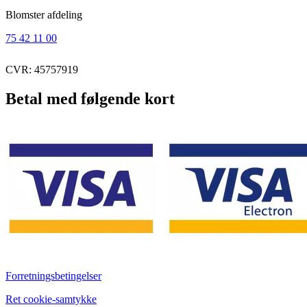
Blomster afdeling
75 42 11 00
CVR: 45757919
Betal med følgende kort
Forretningsbetingelser
Ret cookie-samtykke