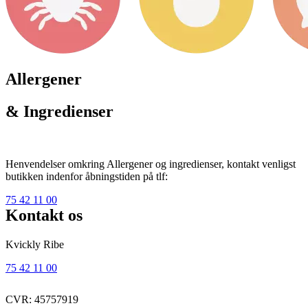
Allergener
& Ingredienser
Henvendelser omkring Allergener og ingredienser, kontakt venligst
butikken indenfor åbningstiden på tlf:
75 42 11 00
Kontakt os
Kvickly Ribe
75 42 11 00
CVR: 45757919