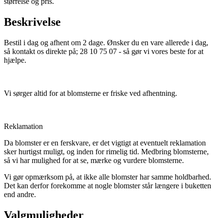
størrelse og pris.
Beskrivelse
Bestil i dag og afhent om 2 dage. Ønsker du en vare allerede i dag,
så kontakt os direkte på; 28 10 75 07 - så gør vi vores beste for at
hjælpe.
Vi sørger altid for at blomsterne er friske ved afhentning.
Reklamation
Da blomster er en ferskvare, er det vigtigt at eventuelt reklamation
sker hurtigst muligt, og inden for rimelig tid. Medbring blomsterne,
så vi har mulighed for at se, mærke og vurdere blomsterne.
Vi gør opmærksom på, at ikke alle blomster har samme holdbarhed.
Det kan derfor forekomme at nogle blomster står længere i buketten
end andre.
Valgmuligheder