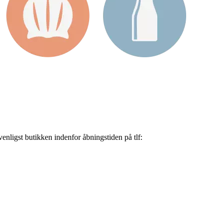
nligst butikken indenfor åbningstiden på tlf: