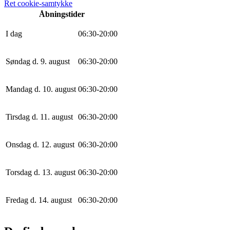
Ret cookie-samtykke
Åbningstider
I dag
0
6
:
30
-
20
:
0
0
Søndag d. 9. august
0
6
:
30
-
20
:
0
0
Mandag d. 10. august
0
6
:
30
-
20
:
0
0
Tirsdag d. 11. august
0
6
:
30
-
20
:
0
0
Onsdag d. 12. august
0
6
:
30
-
20
:
0
0
Torsdag d. 13. august
0
6
:
30
-
20
:
0
0
Fredag d. 14. august
0
6
:
30
-
20
:
0
0