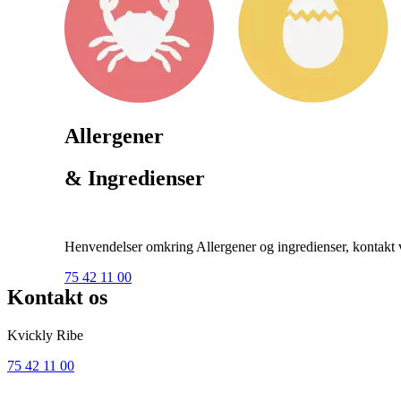
Allergener
& Ingredienser
Henvendelser omkring Allergener og ingredienser, kontakt ve
75 42 11 00
Kontakt os
Kvickly Ribe
75 42 11 00