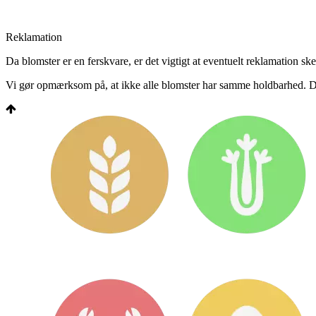
Reklamation
Da blomster er en ferskvare, er det vigtigt at eventuelt reklamation sk
Vi gør opmærksom på, at ikke alle blomster har samme holdbarhed. De