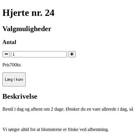
Hjerte nr. 24
Valgmuligheder
Antal
Pris
700
kr.
Læg i kurv
Beskrivelse
Bestil i dag og afhent om 2 dage. Ønsker du en vare allerede i dag, så 
Vi sørger altid for at blomsterne er friske ved afhentning.