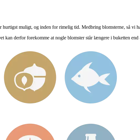
er hurtigst muligt, og inden for rimelig tid. Medbring blomsterne, så vi
t kan derfor forekomme at nogle blomster står længere i buketten end 