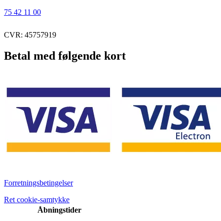
75 42 11 00
CVR: 45757919
Betal med følgende kort
Forretningsbetingelser
Ret cookie-samtykke
Åbningstider