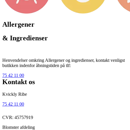
Allergener
& Ingredienser
Henvendelser omkring Allergener og ingredienser, kontakt venligst
butikken indenfor åbningstiden på tlf:
75 42 11 00
Kontakt os
Kvickly Ribe
75 42 11 00
CVR: 45757919
Blomster afdeling