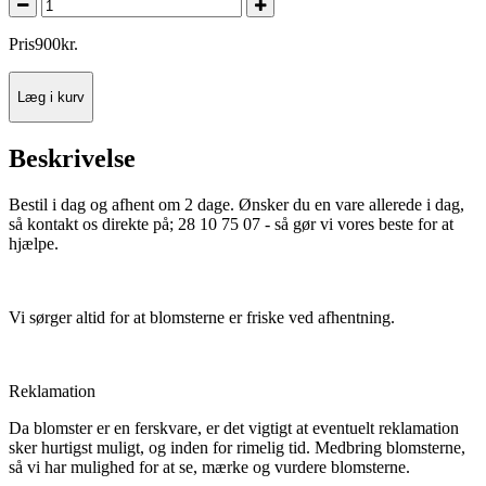
Pris
900
kr.
Læg i kurv
Beskrivelse
Bestil i dag og afhent om 2 dage. Ønsker du en vare allerede i dag,
så kontakt os direkte på; 28 10 75 07 - så gør vi vores beste for at
hjælpe.
Vi sørger altid for at blomsterne er friske ved afhentning.
Reklamation
Da blomster er en ferskvare, er det vigtigt at eventuelt reklamation
sker hurtigst muligt, og inden for rimelig tid. Medbring blomsterne,
så vi har mulighed for at se, mærke og vurdere blomsterne.