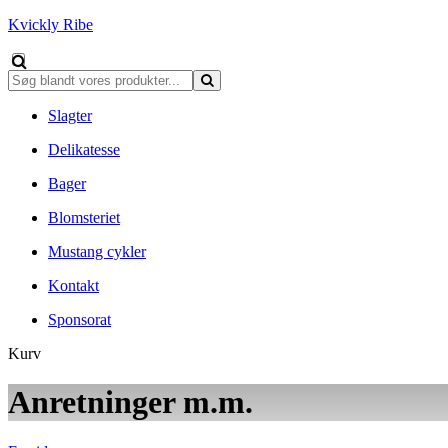
Kvickly Ribe
Slagter
Delikatesse
Bager
Blomsteriet
Mustang cykler
Kontakt
Sponsorat
Kurv
Anretninger m.m.