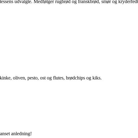
katessens udvalgte. Medfølger rugbrød og franskbrød, smør og kryderfedt
kinke, oliven, pesto, ost og flutes, brødchips og kiks.
uanset anledning!