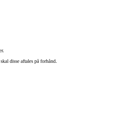
er.
skal disse aftales på forhånd.