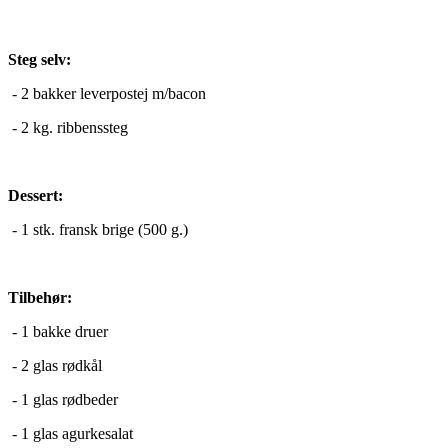
Steg selv:
- 2 bakker leverpostej m/bacon
- 2 kg. ribbenssteg
Dessert:
- 1 stk. fransk brige (500 g.)
Tilbehør:
- 1 bakke druer
- 2 glas rødkål
- 1 glas rødbeder
- 1 glas agurkesalat