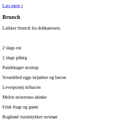
Læs mere
i
Brunch
Lækker brunch fra delikatessen.
2 slags ost
2 slags pålæg
Pandekager m/sirup
Scrambled eggs m/pølser og bacon
Leverpostej m/bacon
Melon m/serrano-skinke
Frisk frugt og grønt
Rugbrød /rundstykker m/smør