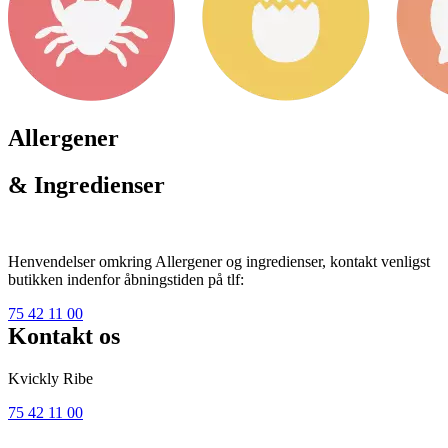
Allergener
& Ingredienser
Henvendelser omkring Allergener og ingredienser, kontakt venligst
butikken indenfor åbningstiden på tlf:
75 42 11 00
Kontakt os
Kvickly Ribe
75 42 11 00