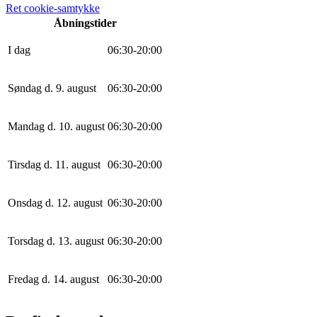
Ret cookie-samtykke
Åbningstider
I dag
0
6
:
30
-
20
:
0
0
Søndag d. 9. august
0
6
:
30
-
20
:
0
0
Mandag d. 10. august
0
6
:
30
-
20
:
0
0
Tirsdag d. 11. august
0
6
:
30
-
20
:
0
0
Onsdag d. 12. august
0
6
:
30
-
20
:
0
0
Torsdag d. 13. august
0
6
:
30
-
20
:
0
0
Fredag d. 14. august
0
6
:
30
-
20
:
0
0