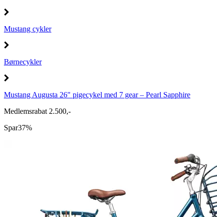
Mustang cykler
Børnecykler
Mustang Augusta 26" pigecykel med 7 gear – Pearl Sapphire
Medlemsrabat 2.500,-
Spar
37%