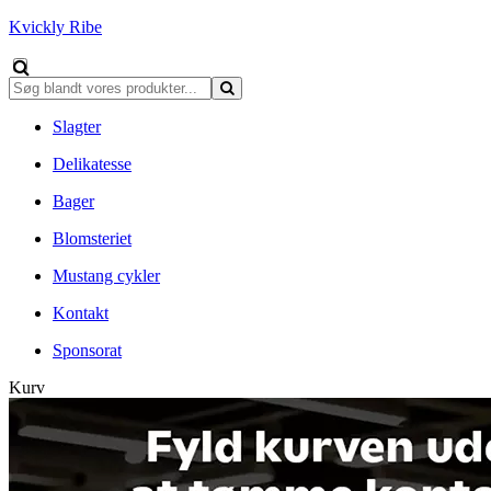
Kvickly Ribe
Slagter
Delikatesse
Bager
Blomsteriet
Mustang cykler
Kontakt
Sponsorat
Kurv