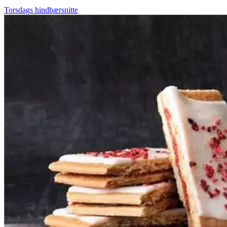
Torsdags hindbærsnitte