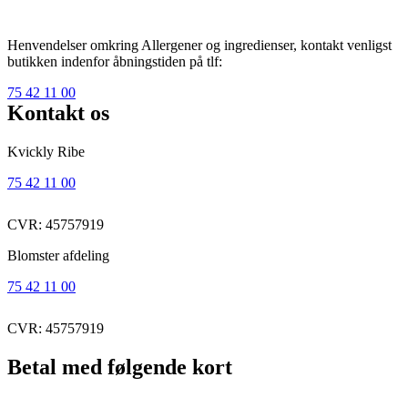
Henvendelser omkring Allergener og ingredienser, kontakt venligst
butikken indenfor åbningstiden på tlf:
75 42 11 00
Kontakt os
Kvickly Ribe
75 42 11 00
CVR: 45757919
Blomster afdeling
75 42 11 00
CVR: 45757919
Betal med følgende kort