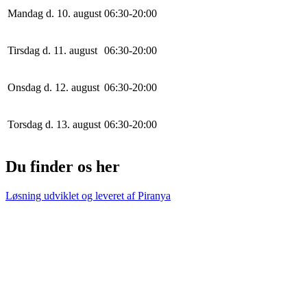
Mandag d. 10. august
0
6
:
30
-
20
:
0
0
Tirsdag d. 11. august
0
6
:
30
-
20
:
0
0
Onsdag d. 12. august
0
6
:
30
-
20
:
0
0
Torsdag d. 13. august
0
6
:
30
-
20
:
0
0
Du finder os her
Løsning udviklet og leveret af
Piranya